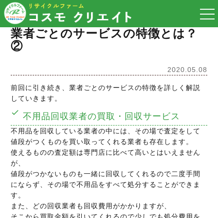
togg
nav
業者ごとのサービスの特徴とは？
②
2020.05.08
前回に引き続き、業者ごとのサービスの特徴を詳しく解説
していきます。
不用品回収業者の買取・回収サービス
不用品を回収している業者の中には、その場で査定をして
値段がつくものを買い取ってくれる業者も存在します。
使えるものの査定額は専門店に比べて高いとはいえません
が、
値段がつかないものも一緒に回収してくれるので二度手間
にならず、その場で不用品をすべて処分することができま
す。
また、どの回収業者も回収費用がかかりますが、
そこから買取金額を引いてくれるので少しでも処分費用を