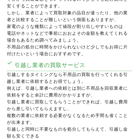
安くすることができます。
しかし、業者によって買取対象の品目が違ったり、他の業
者と比較することが難しいという側面もありますが、
家電のような種類によって値段が割り出しやすいものは
電話やネットなどで事前におおよその金額を教えてくれる
場合もあるため調べてみましょう。
不用品の処分に時間をかけられないけど少しでもお得に片
付けたいという場合におすすめです。
引越し業者の買取サービス
引越しするタイミングなら不用品の買取を行ってくれる引
越し業者に依頼するとお得でしょう。
例えば、引越し業者への依頼とは別に不用品を回収業者に
依頼をすると余計に費用がかかりますが、
引越し業者に買取してもらうことができれば、引越し費用
から差し引いてもらえますし、
複数の業者に依頼する必要がなくなるため手間も省くこと
が出来ます。
引越しと同時に不要なものを処分してもらえて、引越し金
額も安くできる