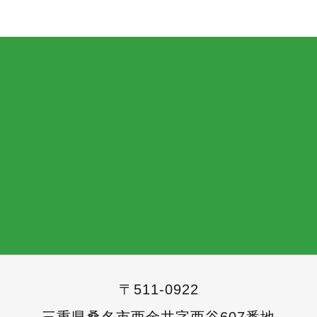
〒511-0922
三重県桑名市西金井字西谷607番地