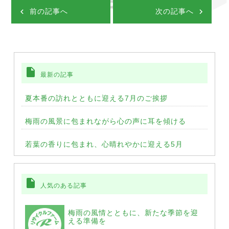
前の記事へ
次の記事へ
insert_drive_file
最新の記事
夏本番の訪れとともに迎える7月のご挨拶
梅雨の風景に包まれながら心の声に耳を傾ける
若葉の香りに包まれ、心晴れやかに迎える5月
insert_drive_file
人気のある記事
梅雨の風情とともに、新たな季節を迎
える準備を