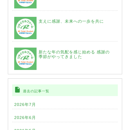
支えに感謝、未来への一歩を共に
新たな年の気配を感じ始める 感謝の
季節がやってきました
insert_drive_file
過去の記事一覧
2026年7月
2026年6月