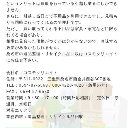
というメリットは買取を行っている引越し業者にしかでき
ません。
さらに、引越し当日まで不用品を利用できますし、見積も
りも同時に行ってくれるので便利です。
ただし、買い取ってくれる不用品は家具・家電などに限ら
れてる場合があり、
相場に見合った価格がつくかは分からないので、吟味する
必要があるかもしれません。
桑名市の遺品整理・リサイクル品回収はコスモクリエイト
にお任せ下さい。
会社名：コスモクリエイト
住所：〒511-0922 三重県桑名市西金井西谷607番地
TEL：0594-87-6569 / 080-4228-4628（急用の方）
FAX： 0594-87-6570
営業時間：9：30～17：00（時間外応相談） 定休日：毎
週月、水曜日
対応エリア：
業務内容：遺品整理・リサイクル品回収