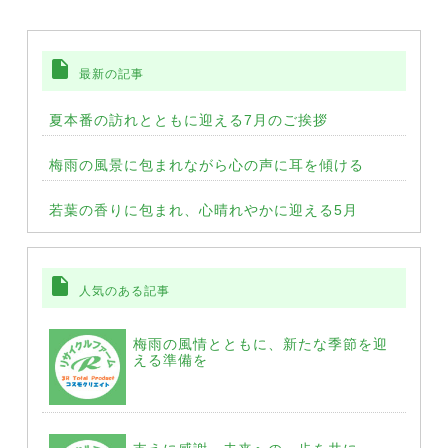
insert_drive_file
最新の記事
夏本番の訪れとともに迎える7月のご挨拶
梅雨の風景に包まれながら心の声に耳を傾ける
若葉の香りに包まれ、心晴れやかに迎える5月
insert_drive_file
人気のある記事
梅雨の風情とともに、新たな季節を迎
える準備を