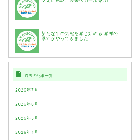
支えに感謝、未来への一歩を共に
新たな年の気配を感じ始める 感謝の
季節がやってきました
insert_drive_file
過去の記事一覧
2026年7月
2026年6月
2026年5月
2026年4月