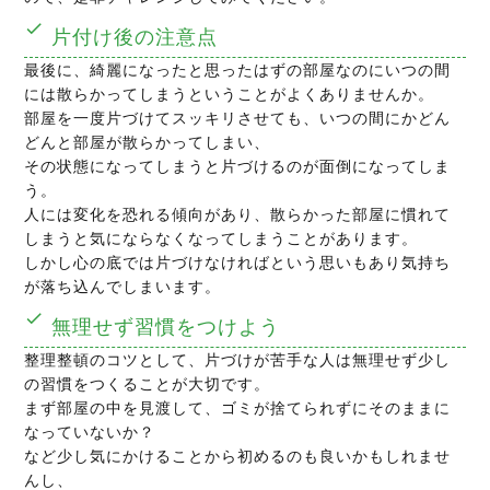
片付け後の注意点
最後に、綺麗になったと思ったはずの部屋なのにいつの間
には散らかってしまうということがよくありませんか。
部屋を一度片づけてスッキリさせても、いつの間にかどん
どんと部屋が散らかってしまい、
その状態になってしまうと片づけるのが面倒になってしま
う。
人には変化を恐れる傾向があり、散らかった部屋に慣れて
しまうと気にならなくなってしまうことがあります。
しかし心の底では片づけなければという思いもあり気持ち
が落ち込んでしまいます。
無理せず習慣をつけよう
整理整頓のコツとして、片づけが苦手な人は無理せず少し
の習慣をつくることが大切です。
まず部屋の中を見渡して、ゴミが捨てられずにそのままに
なっていないか？
など少し気にかけることから初めるのも良いかもしれませ
んし、