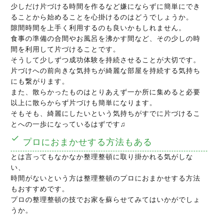
少しだけ片づける時間を作るなど嫌にならずに簡単にでき
ることから始めることを心掛けるのはどうでしょうか。
隙間時間を上手く利用するのも良いかもしれません。
食事の準備の合間やお風呂を沸かす間など、その少しの時
間を利用して片づけることです。
そうして少しずつ成功体験を持続させることが大切です。
片づけへの前向きな気持ちが綺麗な部屋を持続する気持ち
にも繋がります。
また、散らかったものはとりあえず一か所に集めると必要
以上に散らからず片づけも簡単になります。
そもそも、綺麗にしたいという気持ちがすでに片づけるこ
とへの一歩になっているはずです♫
プロにおまかせする方法もある
とは言ってもなかなか整理整頓に取り掛かれる気がしな
い、
時間がないという方は整理整頓のプロにおまかせする方法
もおすすめです。
プロの整理整頓の技でお家を蘇らせてみてはいかがでしょ
うか。