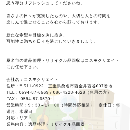
思う存分リフレッシュしてくださいね。
皆さまの日々が充実したものや、大切な人との時間を
楽しんで過ごせることを心から願っております。
新たな希望や目標を胸に抱き、
可能性に満ちた日々を過ごしていきましょう。
桑名市の遺品整理・リサイクル品回収はコスモクリエイト
にお任せ下さい。
会社名：コスモクリエイト
住所：〒511-0922 三重県桑名市西金井西谷607番地
TEL：0594-87-6569 / 080-4228-4628（急用の方）
FAX： 0594-87-6570
営業時間：9：30～17：00（時間外応相談） 定休日：毎
週月、水曜日
対応エリア：
業務内容：遺品整理・リサイクル品回収