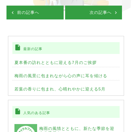
前の記事へ
次の記事へ
insert_drive_file
最新の記事
夏本番の訪れとともに迎える7月のご挨拶
梅雨の風景に包まれながら心の声に耳を傾ける
若葉の香りに包まれ、心晴れやかに迎える5月
insert_drive_file
人気のある記事
梅雨の風情とともに、新たな季節を迎