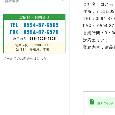
会社概要
会社名：コスモ
住所：〒511-
ご依頼・お問合せ
TEL：0594-87
TEL：0594-87-6569
FAX： 0594-87
FAX：0594-87-6570
営業時間：9：3
080-4228-4628
急用の方：
対応エリア：
営業時間：10:00～17:00
業務内容：遺品
定休日：毎週月、水曜日
メールでのお問合せはこちら
insert_drive_file
最新の記事