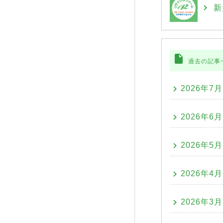
新
insert_drive_file
過去の記事
2026年7月
2026年6月
2026年5月
2026年4月
2026年3月