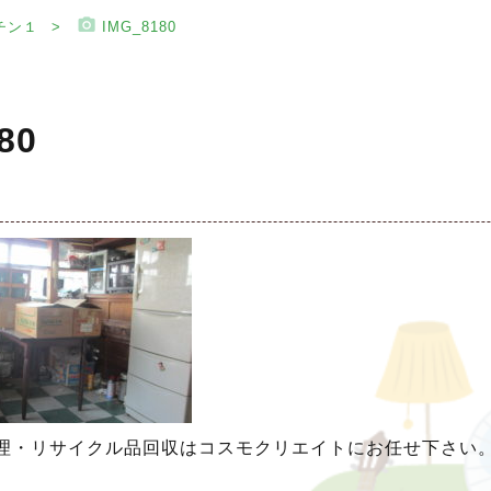
photo_camera
チン１
IMG_8180
80
理・リサイクル品回収はコスモクリエイトにお任せ下さい