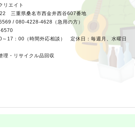
クリエイト
0922 三重県桑名市西金井西谷607番地
-6569 / 080-4228-4628（急用の方）
-6570
0～17：00（時間外応相談） 定休日：毎週月、水曜日
整理・リサイクル品回収