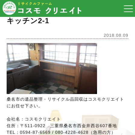
togg
nav
キッチン2-1
2018.08.09
桑名市の遺品整理・リサイクル品回収はコスモクリエイト
にお任せ下さい。
会社名：コスモクリエイト
住所：〒511-0922 三重県桑名市西金井西谷607番地
TEL：0594-87-6569 / 080-4228-4628（急用の方）