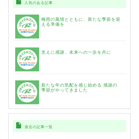
insert_drive_file
人気のある記事
梅雨の風情とともに、新たな季節を迎
える準備を
支えに感謝、未来への一歩を共に
新たな年の気配を感じ始める 感謝の
季節がやってきました
insert_drive_file
過去の記事一覧