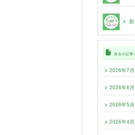
新
insert_drive_file
過去の記事
2026年7月
2026年6月
2026年5月
2026年4月