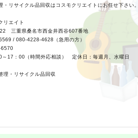
理・リサイクル品回収はコスモクリエイトにお任せ下さい
クリエイト
0922 三重県桑名市西金井西谷607番地
-6569 / 080-4228-4628（急用の方）
-6570
0～17：00（時間外応相談） 定休日：毎週月、水曜日
整理・リサイクル品回収